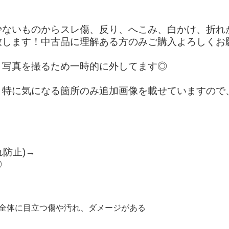
少ないものからスレ傷、反り、へこみ、白かけ、折れ
ます！中古品に理解ある方のみご購入よろしくお願いし
、写真を撮るため一時的に外してます◎
、特に気になる箇所のみ追加画像を載せていますので
れ防止)→
◎
"商品の全体に目立つ傷や汚れ、ダメージがある