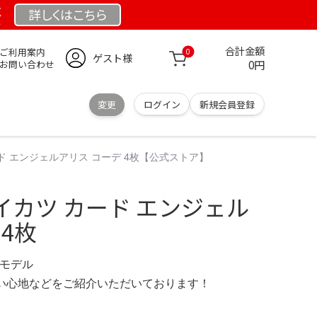
祭
詳しくは
こちら
合計金額
ご利用案内
0
ゲスト様
0円
お問い合わせ
変更
ログイン
新規会員登録
ド エンジェルアリス コーデ 4枚【公式ストア】
イカツ カード エンジェル
 4枚
 限定モデル
の使い心地などをご紹介いただいております！