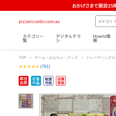
おかげさまで開設25
pizzariccardo.com.au
カテゴリ一
デジタルチラ
Howto情
覧
シ
報
TOP
ゲーム・おもちゃ・グッズ
トレーディングカ
(761)