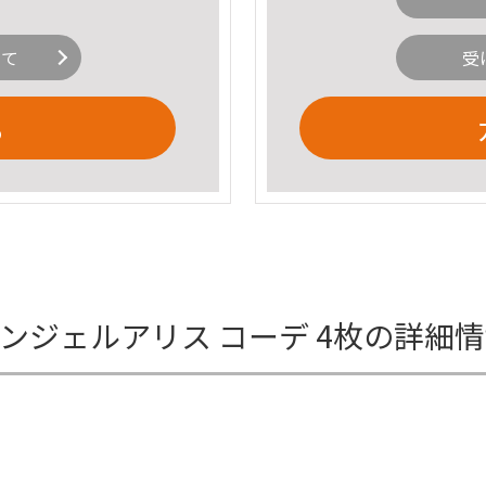
いて
受
る
ンジェルアリス コーデ 4枚の詳細