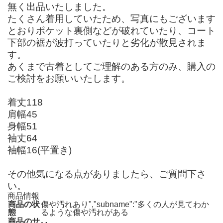
無く出品いたしました。
たくさん着用していたため、写真にもございます
とおりポケット裏側などが破れていたり、コート
下部の裾が波打っていたりと劣化が散見されま
す。
あくまで古着としてご理解のある方のみ、購入の
ご検討をお願いいたします。
着丈118
肩幅45
身幅51
袖丈64
袖幅16(平置き)
その他気になる点がありましたら、ご質問下さ
い。
商品情報
商品の状
傷や汚れあり","subname":"多くの人が見てわか
態
るような傷や汚れがある
商品のサ