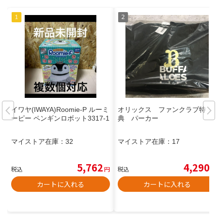
イワヤ(IWAYA)Roomie-P ルーミ
オリックス ファンクラブ特
ーピー ペンギンロボット3317-1
典 パーカー
マイストア在庫：
32
マイストア在庫：
17
5,762
4,290
税込
円
税込
円
カートに入れる
カートに入れる