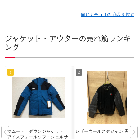
同じカテゴリの 商品を探す
ジャケット・アウターの売れ筋ランキ
ング
マムート ダウンジャケット
レザーウールスタジャン 黒
アイスフォールソフトシェルサ