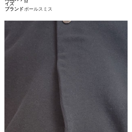
M
イズ
ブランド
ポールスミス