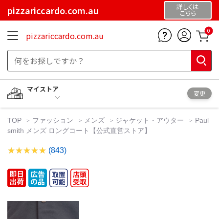
詳しくは
pizzariccardo.com.au
こちら
0
pizzariccardo.com.au
マイストア
変更
TOP
ファッション
メンズ
ジャケット・アウター
Paul
smith メンズ ロングコート【公式直営ストア】
(843)