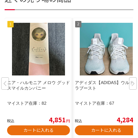
ニア・ハルモニア メロウ グッド
アディダス【ADIDAS】ウルト
スマイルカンパニー
ラブースト
マイストア在庫：
82
マイストア在庫：
67
4,851
4,284
税込
円
税込
円
カートに入れる
カートに入れる