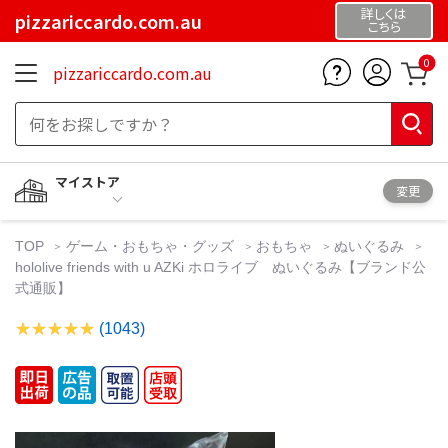
詳しくは
pizzariccardo.com.au
こちら
0
pizzariccardo.com.au
マイストア
変更
TOP
ゲーム・おもちゃ・グッズ
おもちゃ
ぬいぐるみ
hololive friends with u AZKi ホロライブ ぬいぐるみ【ブランド公
式通販】
(1043)