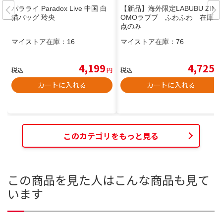
パラライ Paradox Live 中国 白
【新品】海外限定LABUBU ZIM
猫バッグ 玲央
OMOラブブ ふわふわ 在庫一
点のみ
マイストア在庫：
16
マイストア在庫：
76
4,199
4,725
税込
円
税込
円
カートに入れる
カートに入れる
このカテゴリをもっと見る
この商品を見た人はこんな商品も見て
います