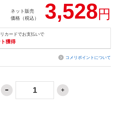
3,528
円
ネット販売
価格（税込）
メリカードでお支払いで
ント獲得
コメリポイントについて