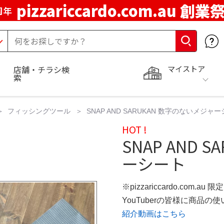
pizzariccardo.com.au 創業
周年
マイストア
店舗・チラシ検
索
フィッシングツール
SNAP AND SARUKAN 数字のないメジ
HOT !
SNAP AND 
ーシート
※pizzariccardo.com.au
YouTuberの皆様に商品
紹介動画はこちら