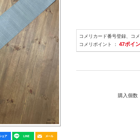
コメリカード番号登録、コ
47ポイ
コメリポイント ：
購入個数