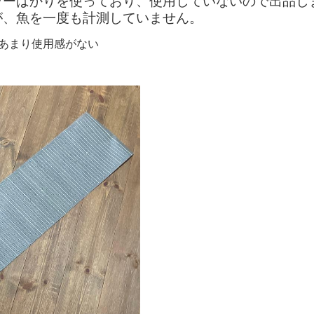
ャーばかりを使っており、使用していないので出品し
が、魚を一度も計測していません。
用し、あまり使用感がない