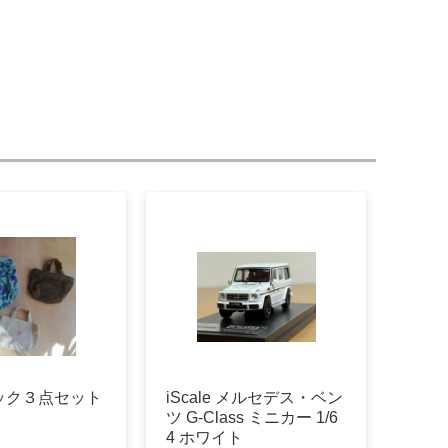
ック３点セット
iScale メルセデス・ベン
ツ G-Class ミニカー 1/6
4 ホワイト