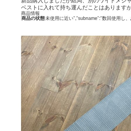
新品購入しましたが結局、別のワイドメジ
ベストに入れて持ち運んだことはあります
商品情報
商品の状態
未使用に近い","subname":"数回使