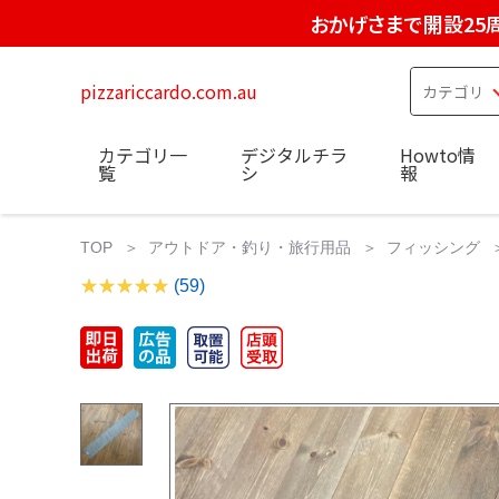
おかげさまで開設25
pizzariccardo.com.au
カテゴリ一
デジタルチラ
Howto情
覧
シ
報
TOP
アウトドア・釣り・旅行用品
フィッシング
(59)