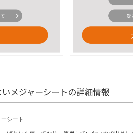
いて
受
る
数字のないメジャーシートの詳細情報
ャーシート