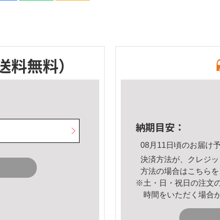
送料無料）
納期目安：
08月11日頃のお届け
決済方法が、クレジッ
方法の場合は
こちら
を
※土・日・祝日の注文
時間をいただく場合
。