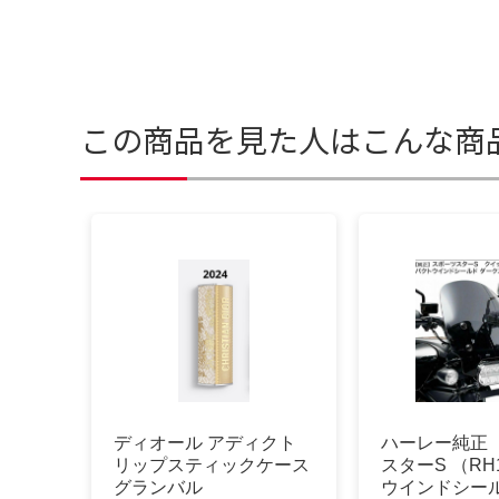
この商品を見た人はこんな商
ディオール アディクト
ハーレー純正
リップスティックケース
スターS （RH1
グランバル
ウインドシー