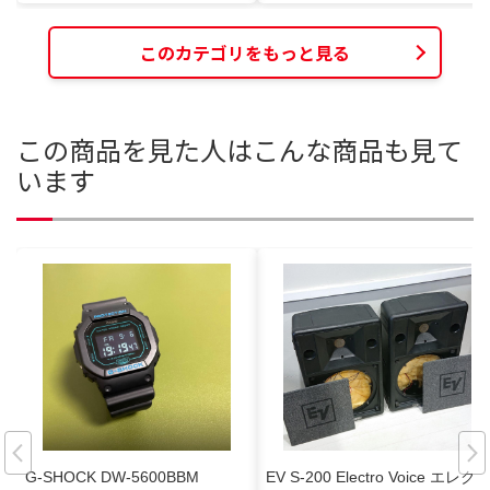
このカテゴリをもっと見る
この商品を見た人はこんな商品も見て
います
G-SHOCK DW-5600BBM
EV S-200 Electro Voice エレク