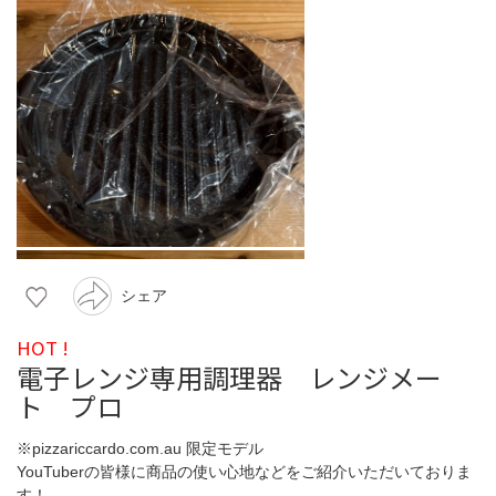
シェア
HOT !
電子レンジ専用調理器 レンジメー
ト プロ
※pizzariccardo.com.au 限定モデル
YouTuberの皆様に商品の使い心地などをご紹介いただいておりま
す！