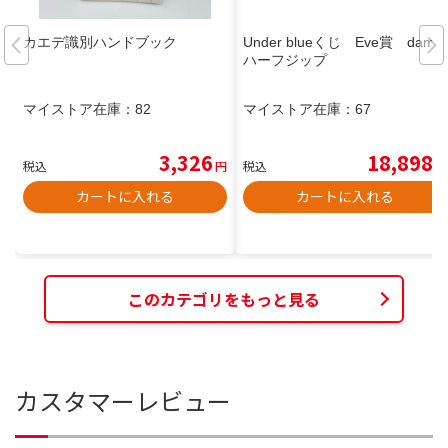
カエデ識別ハンドブック
Under blueくじ Eve賞 damn
ハーフジップ
マイストア在庫：
82
マイストア在庫：
67
3,326
18,898
税込
円
税込
円
カートに入れる
カートに入れる
このカテゴリをもっと見る
カスタマーレビュー