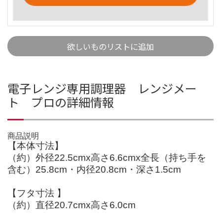
欲しいものリストに追加
電子レンジ専用調理器 レンジメー
ト プロの詳細情報
商品説明
【本体寸法】
（約）外径22.5cmx高さ6.6cmx全長（持ち手を
含む）25.8cm・内径20.8cm・深さ1.5cm
【フタ寸法 】
（約）直径20.7cmx高さ6.0cm