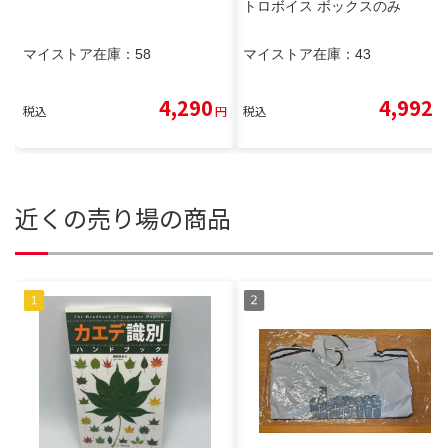
トロボイス ボックスのみ
マイストア在庫：
58
マイストア在庫：
43
4,290
4,992
税込
円
税込
円
近くの売り場の商品