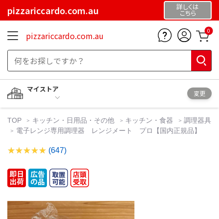
詳しくは
pizzariccardo.com.au
こちら
0
pizzariccardo.com.au
マイストア
変更
TOP
キッチン・日用品・その他
キッチン・食器
調理器具
電子レンジ専用調理器 レンジメート プロ【国内正規品】
(647)