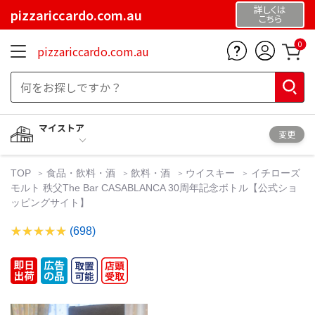
詳しくは
pizzariccardo.com.au
こちら
0
pizzariccardo.com.au
マイストア
変更
TOP
食品・飲料・酒
飲料・酒
ウイスキー
イチローズ
モルト 秩父The Bar CASABLANCA 30周年記念ボトル【公式ショ
ッピングサイト】
(698)