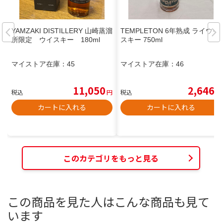
YAMZAKI DISTILLERY 山崎蒸溜
TEMPLETON 6年熟成 ライウイ
所限定 ウイスキー 180ml
スキー 750ml
マイストア在庫：
45
マイストア在庫：
46
11,050
2,646
税込
円
税込
円
カートに入れる
カートに入れる
このカテゴリをもっと見る
この商品を見た人はこんな商品も見て
います