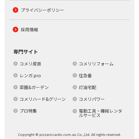
プライバシーポリシー
採用情報
専門サイト
コメリ産直
コメリリフォーム
レンガ.pro
住急番
菜園&ガーデン
灯油宅配
コメリハード&グリーン
コメリパワー
プロ特集
電動工具・機械レンタ
ルサービス
Copyright © pizzariccardo.com.au Co.,Ltd. All rights reserved.