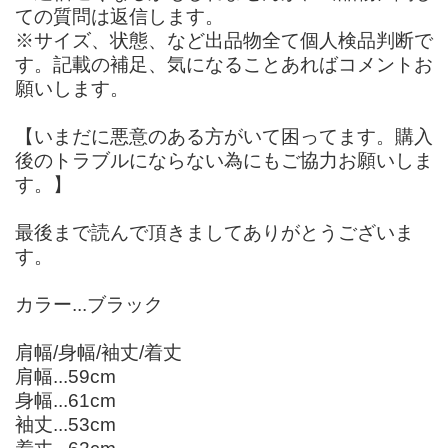
ての質問は返信します。
※サイズ、状態、など出品物全て個人検品判断で
す。記載の補足、気になることあればコメントお
願いします。
【いまだに悪意のある方がいて困ってます。購入
後のトラブルにならない為にもご協力お願いしま
す。】
最後まで読んで頂きましてありがとうございま
す。
カラー...ブラック
肩幅/身幅/袖丈/着丈
肩幅...59cm
身幅...61cm
袖丈...53cm