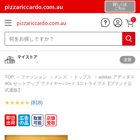
詳しくは
pizzariccardo.com.au
こちら
0
pizzariccardo.com.au
マイストア
変更
TOP
ファッション
メンズ
トップス
adidas アディダス
90s セットアップ ファイヤーバード 3ストライプス【ブランド公
式通販】
(818)