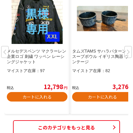
メルセデスベンツ マクラーレン
タムズTAMS サハラパターン
企業ロゴ 刺繍 ワッペン レーシ
スープボウル イギリス陶器 ヴィ
ングジャケット
ンテージ
マイストア在庫：
97
マイストア在庫：
82
12,798
3,276
税込
円
税込
円
カートに入れる
カートに入れる
このカテゴリをもっと見る