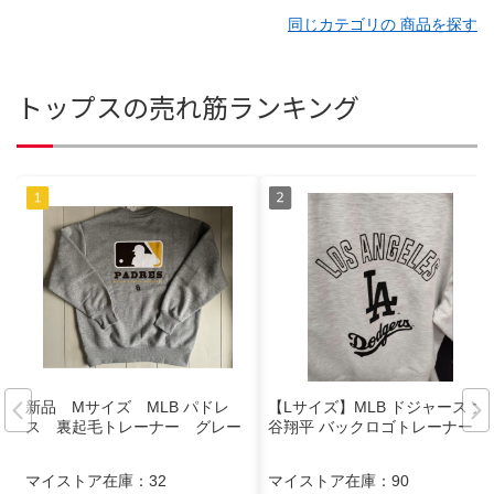
同じカテゴリの 商品を探す
トップスの売れ筋ランキング
新品 Mサイズ MLB パドレ
【Lサイズ】MLB ドジャース 大
ス 裏起毛トレーナー グレー
谷翔平 バックロゴトレーナー
マイストア在庫：
32
マイストア在庫：
90