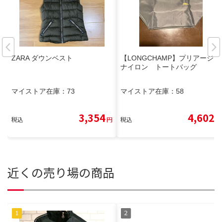
ZARA ダウンベスト
【LONGCHAMP】プリアージュ
ナイロン トートバッグ
マイストア在庫：
73
マイストア在庫：
58
3,354
4,602
税込
円
税込
円
近くの売り場の商品