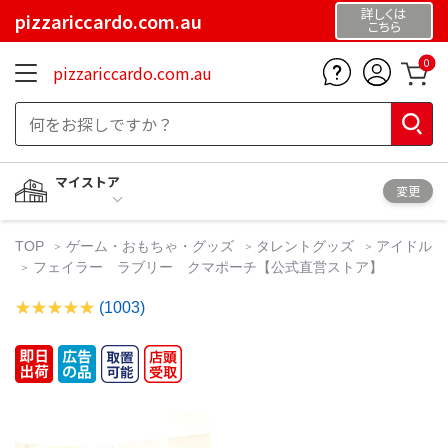
詳しくは
pizzariccardo.com.au
こちら
0
pizzariccardo.com.au
マイストア
変更
TOP
ゲーム・おもちゃ・グッズ
タレントグッズ
アイドル
フェイラー ラブリー クマポーチ【公式直営ストア】
(1003)