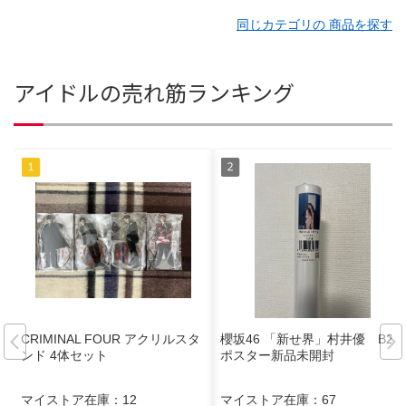
同じカテゴリの 商品を探す
アイドルの売れ筋ランキング
CRIMINAL FOUR アクリルスタ
櫻坂46 「新せ界」村井優 B2
ンド 4体セット
ポスター新品未開封
マイストア在庫：
12
マイストア在庫：
67