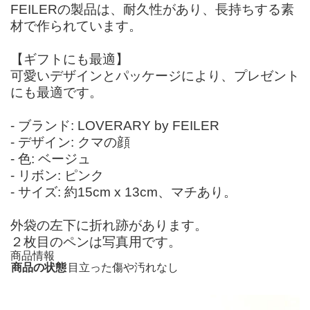
FEILERの製品は、耐久性があり、長持ちする素
材で作られています。
【ギフトにも最適】
可愛いデザインとパッケージにより、プレゼント
にも最適です。
- ブランド: LOVERARY by FEILER
- デザイン: クマの顔
- 色: ベージュ
- リボン: ピンク
- サイズ: 約15cm x 13cm、マチあり。
外袋の左下に折れ跡があります。
２枚目のペンは写真用です。
商品情報
商品の状態
目立った傷や汚れなし