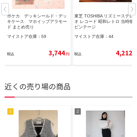
ポケカ デッキシールド・デッ
東芝 TOSHIBA リズミーステレ
キケース マホイップアラモー
オ レコード 昭和レトロ 当時物
ド まとめ売り
ビンテージ
マイストア在庫：
59
マイストア在庫：
44
3,744
4,212
税込
円
税込
円
近くの売り場の商品