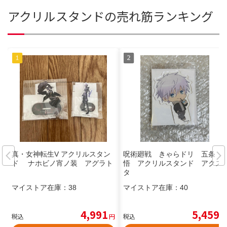
アクリルスタンドの売れ筋ランキング
真・女神転生V アクリルスタン
呪術廻戦 きゃらドリ 五条
ド ナホビノ宵ノ装 アグラト
悟 アクリルスタンド アクス
タ
マイストア在庫：
38
マイストア在庫：
40
4,991
5,459
税込
円
税込
円