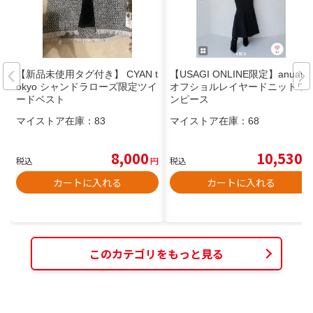
【新品未使用タグ付き】 CYAN t
【USAGI ONLINE限定】anuans
okyo シャンドラローズ限定ツイ
オフショルレイヤードニットワ
ードベスト
ンピース
マイストア在庫：
83
マイストア在庫：
68
8,000
10,530
税込
円
税込
円
カートに入れる
カートに入れる
このカテゴリをもっと見る