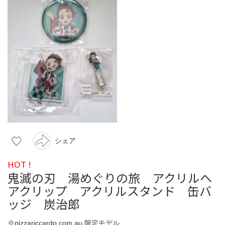
シェア
HOT !
鬼滅の刃 湯めぐりの旅 アクリルヘ
アクリップ アクリルスタンド 缶バ
ッジ 炭治郎
※pizzariccardo.com.au 限定モデル