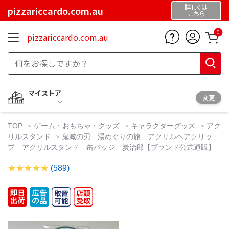
詳しくは
pizzariccardo.com.au
こちら
0
pizzariccardo.com.au
マイストア
変更
TOP
ゲーム・おもちゃ・グッズ
キャラクターグッズ
アク
リルスタンド
鬼滅の刃 湯めぐりの旅 アクリルヘアクリッ
プ アクリルスタンド 缶バッジ 炭治郎【ブランド公式通販】
(589)